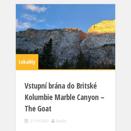
Lokality
Vstupní brána do Britské
Kolumbie Marble Canyon –
The Goat
27.10.2023
Zuzka