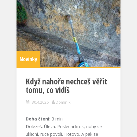
Novinky
Když nahoře nechceš věřit
tomu, co vidíš
30.4.2026
Dominik
Doba čtení:
3
min.
Dolezeš. Úleva. Poslední krok, nohy se
uklidní, ruce povolí. Hotovo. A pak se