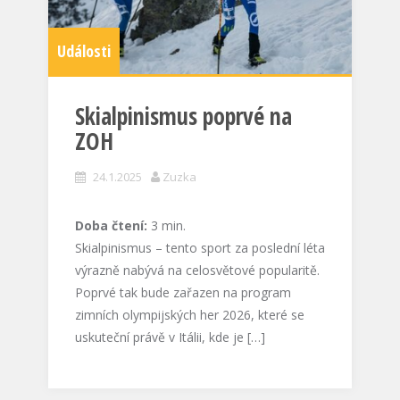
Události
Skialpinismus poprvé na
ZOH
24.1.2025
Zuzka
Doba čtení:
3
min.
Skialpinismus – tento sport za poslední léta
výrazně nabývá na celosvětové popularitě.
Poprvé tak bude zařazen na program
zimních olympijských her 2026, které se
uskuteční právě v Itálii, kde je […]