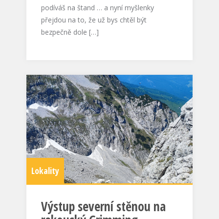
podíváš na štand … a nyní myšlenky
přejdou na to, že už bys chtěl být
bezpečně dole […]
Lokality
Výstup severní stěnou na