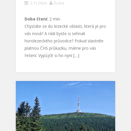
2.11.2024
Zuzka
Doba čtení:
2
min.
Chystáte se do lezecké oblasti, která je pro
vás nová? A rádi byste si sehnali
horolezeckého průvodce? Pokud vlastníte
platnou ČHS průkazku, máme pro vás
řešení. Vypůjčit si ho nyní […]