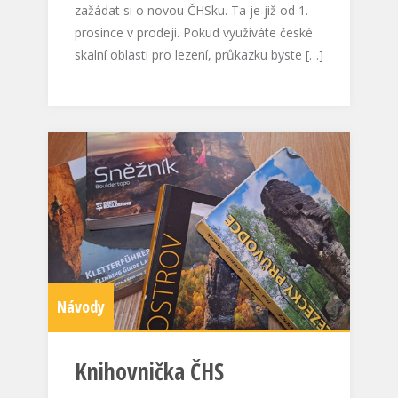
zažádat si o novou ČHSku. Ta je již od 1.
prosince v prodeji. Pokud využíváte české
skalní oblasti pro lezení, průkazku byste […]
Návody
Knihovnička ČHS