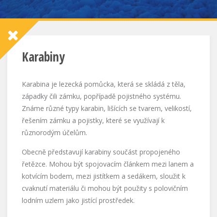
Karabiny
Karabina je lezecká pomůcka, která se skládá z těla,
západky čili zámku, popřípadě pojistného systému.
Známe různé typy karabin, lišících se tvarem, velikostí,
řešením zámku a pojistky, které se využívají k
různorodým účelům.
Obecně představují karabiny součást propojeného
řetězce. Mohou být spojovacím článkem mezi lanem a
kotvícím bodem, mezi jistítkem a sedákem, sloužit k
cvaknutí materiálu či mohou být použity s polovičním
lodním uzlem jako jistící prostředek.