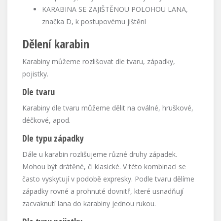
KARABINA SE ZAJIŠTĚNOU POLOHOU LANA,
značka D, k postupovému jištění
Dělení karabin
Karabiny můžeme rozlišovat dle tvaru, západky,
pojistky.
Dle tvaru
Karabiny dle tvaru můžeme dělit na oválné, hruškové,
déčkové, apod.
Dle typu západky
Dále u karabin rozlišujeme různé druhy západek.
Mohou být drátěné, či klasické. V této kombinaci se
často vyskytují v podobě expresky. Podle tvaru dělíme
západky rovné a prohnuté dovnitř, které usnadňují
zacvaknutí lana do karabiny jednou rukou.