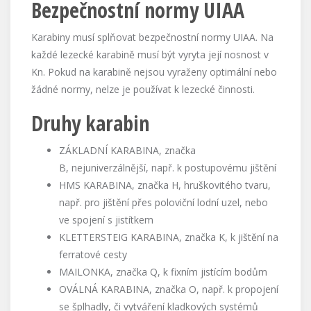
Bezpečnostní normy UIAA
Karabiny musí splňovat bezpečnostní normy UIAA. Na
každé lezecké karabině musí být vyryta její nosnost v
Kn. Pokud na karabině nejsou vyraženy optimální nebo
žádné normy, nelze je používat k lezecké činnosti.
Druhy karabin
ZÁKLADNÍ KARABINA, značka
B, nejuniverzálnější, např. k postupovému jištění
HMS KARABINA, značka H, hruškovitého tvaru,
např. pro jištění přes poloviční lodní uzel, nebo
ve spojení s jistítkem
KLETTERSTEIG KARABINA, značka K, k jištění na
ferratové cesty
MAILONKA, značka Q, k fixním jistícím bodům
OVÁLNÁ KARABINA, značka O, např. k propojení
se šplhadly, či vytváření kladkových systémů