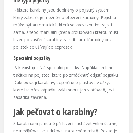
Dle typu pojistky
Některé karabiny jsou doplněny o pojistný systém,
který zabraňuje možnému otevření karabiny. Pojistka
může být automatická, která se zacvaknutím zajistí
sama, anebo manuální (třeba šroubovací) kterou musí
lezec po zavření karabiny zajistit sám. Karabiny bez
pojistek se užívají do expresek.
Speciální pojistky
Pak existují ještě speciální pojistky. Například zelené
tlačítko na pojistce, které po zmáčknutí odjistí pojistku.
Dále existují karabiny, doplněné o plastové vložky,
které lze přes západku zaklapnout jen v případě, je-li
západka zavřená.
Jak pečovat o karabiny?
S karabinami je nutné při lezení zacházet velmi šetrně,
neznečišťovat je, udržovat na suchém místě. Pokud je