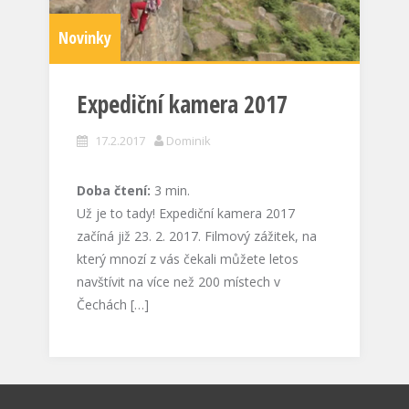
Novinky
Expediční kamera 2017
17.2.2017
Dominik
Doba čtení:
3
min.
Už je to tady! Expediční kamera 2017
začíná již 23. 2. 2017. Filmový zážitek, na
který mnozí z vás čekali můžete letos
navštívit na více než 200 místech v
Čechách […]