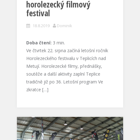
horolezecký filmový
festival
18.8.2019
Dominik
Doba čtení:
3
min.
Ve čtvrtek 22. srpna začíná letošní ročník
Horolezeckého festivalu v Teplicích nad
Metují. Horolezecké filmy, přednášky,
soutěže a další aktivity zaplní Teplice
tradičně již po 36. Letošní program Ve
zkratce […]