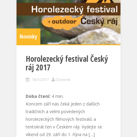
Novinky
Horolezecký festival Český
ráj 2017
18.9.2017
Dominik
Doba čtení:
4
min.
Koncem září nás čeká jeden z dalších
tradičních a velmi povedených
horolezeckých filmových festivalů a
tentokrát ten v Českém ráji. Vydejte se
víkend od 29. září do 1. října na […]