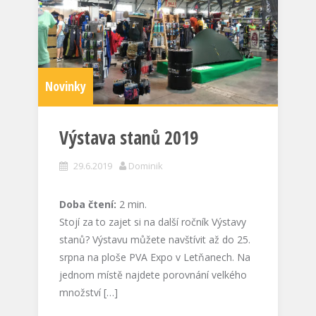
Novinky
Výstava stanů 2019
29.6.2019
Dominik
Doba čtení:
2
min.
Stojí za to zajet si na další ročník Výstavy
stanů? Výstavu můžete navštívit až do 25.
srpna na ploše PVA Expo v Letňanech. Na
jednom místě najdete porovnání velkého
množství […]