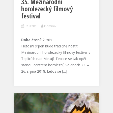
35. Mezinárodní
horolezecký filmový
festival
2.8.2018
Dominik
Doba čtení:
2
min.
I letošní srpen bude tradičně hostit
Mezinárodní horolezecký filmový festival v
Teplicích nad Metují. Teplice se tak opět
stanou centrem horolezců ve dnech 23. –
26. srpna 2018. Letos se […]