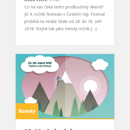
Co na vás čeká tento prodloužený víkend?
Již 4. ročník festivalu v Českém ráji. Festival
probíhá na Hrubé Skále od 28. do 30. září
2018. Stejně tak jako minulý ročník […]
Novinky