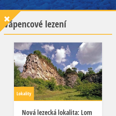
Vápencové lezení
Lokality
Nová lezecká lokalita: Lom