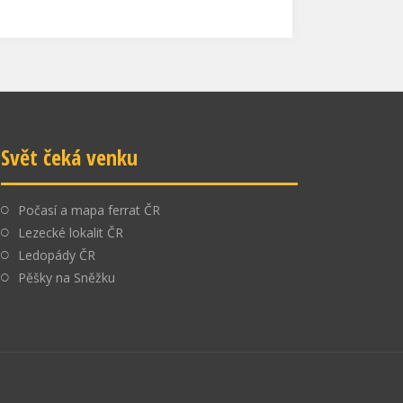
Svět čeká venku
Počasí a mapa ferrat ČR
Lezecké lokalit ČR
Ledopády ČR
Pěšky na Sněžku