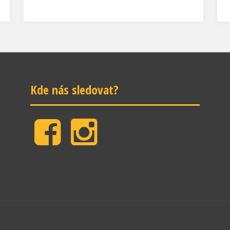
Kde nás sledovat?
Facebook
Instagram