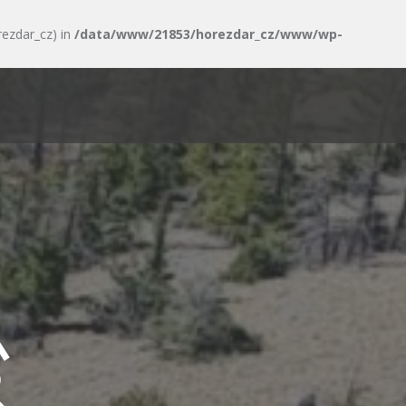
rezdar_cz) in
/data/www/21853/horezdar_cz/www/wp-