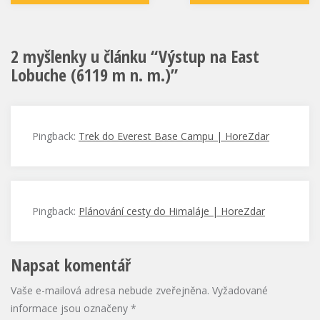
2 myšlenky u článku “
Výstup na East
Lobuche (6119 m n. m.)
”
Pingback:
Trek do Everest Base Campu | HoreZdar
Pingback:
Plánování cesty do Himaláje | HoreZdar
Napsat komentář
Vaše e-mailová adresa nebude zveřejněna.
Vyžadované
informace jsou označeny
*