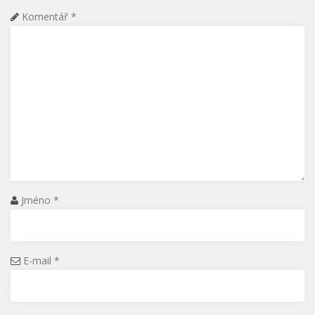
Komentář
*
Jméno
*
E-mail
*