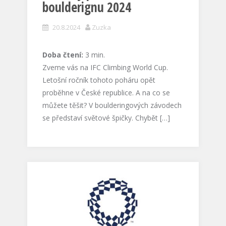
boulderignu 2024
20.8.2024
Zuzka
Doba čtení:
3
min.
Zveme vás na IFC Climbing World Cup.
Letošní ročník tohoto poháru opět
proběhne v České republice. A na co se
můžete těšit? V boulderingových závodech
se představí světové špičky. Chybět […]