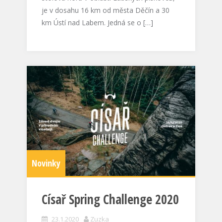
je v dosahu 16 km od města Děčín a 30
km Ústí nad Labem. Jedná se o […]
Novinky
Císař Spring Challenge 2020
23.1.2020
Zuzka