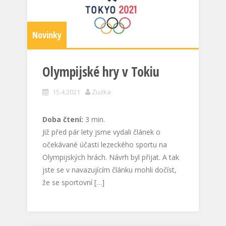
Novinky
Olympijské hry v Tokiu
15.4.2021
Zuzka
Doba čtení:
3
min.
Již před pár lety jsme vydali článek o
očekávané účasti lezeckého sportu na
Olympijských hrách. Návrh byl přijat. A tak
jste se v navazujícím článku mohli dočíst,
že se sportovní […]