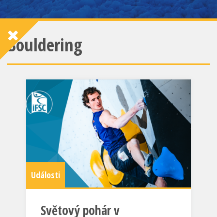
Bouldering
Události
Světový pohár v