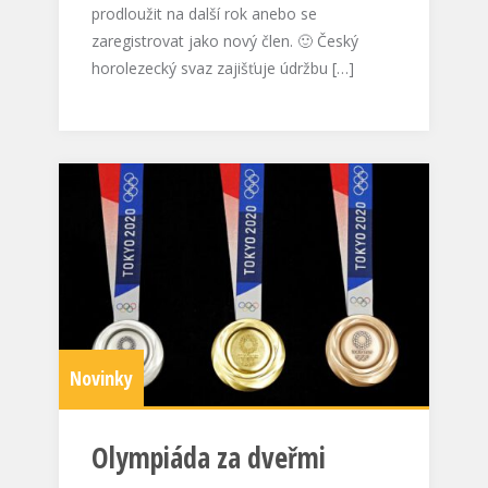
prodloužit na další rok anebo se
zaregistrovat jako nový člen. 🙂 Český
horolezecký svaz zajišťuje údržbu […]
Novinky
Olympiáda za dveřmi