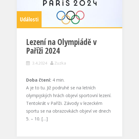
Události
Lezení na Olympiádě v
Paříži 2024
3.4.2024
Zuzka
Doba čtení:
4
min.
A je to tu. Již podruhé se na letních
olympijských hrách objeví sportovní lezení.
Tentokrát v Paříži. Závody v lezeckém
sportu se na obrazovkách objeví ve dnech
5. – 10. […]