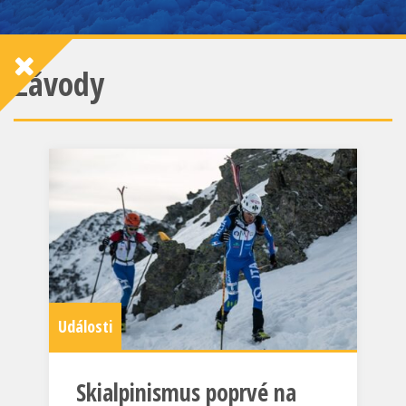
Závody
Události
Skialpinismus poprvé na