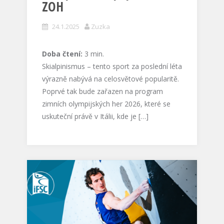
ZOH
24.1.2025
Zuzka
Doba čtení:
3
min.
Skialpinismus – tento sport za poslední léta
výrazně nabývá na celosvětové popularitě.
Poprvé tak bude zařazen na program
zimních olympijských her 2026, které se
uskuteční právě v Itálii, kde je […]