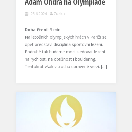
Adam Ondra na Olympiádě
25.6.2024
Zuzka
Doba čtení:
3
min.
Na letošních olympijských hrách v Paříži se
opět představí disciplína sportovní lezení.
Podruhé tak budeme moci sledovat lezení
na rychlost, na obtížnost i bouldering.
Tentokrát však v trochu upravené verzi. […]