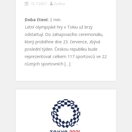
15.7.2021
Zuzka
Doba čtení:
2
min.
Letní olympijské hry v Tokiu už brzy
odstartují. Do zahajovacího ceremoniálu,
který proběhne dne 23. července, zbývá
poslední týden. Českou republiku bude
reprezentovat celkem 117 sportovců ve 22
různých sportovních […]