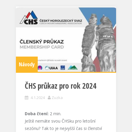
Návody
ČHS průkaz pro rok 2024
4.1.2024
Zuzka
Doba čtení:
2
min.
Ještě nemáte svou ČHSku pro letošní
sezónu? Tak to je nejvyšší čas si členství