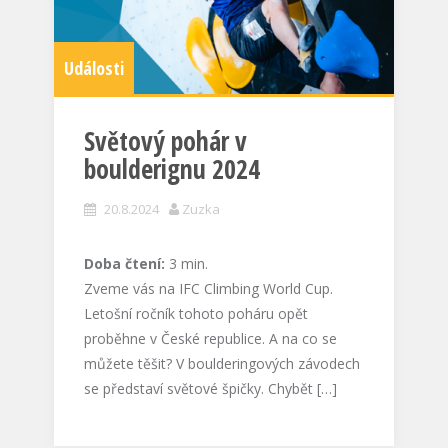
Události
Světový pohár v
boulderignu 2024
20.8.2024
Zuzka
Doba čtení:
3
min.
Zveme vás na IFC Climbing World Cup.
Letošní ročník tohoto poháru opět
proběhne v České republice. A na co se
můžete těšit? V boulderingových závodech
se představí světové špičky. Chybět […]