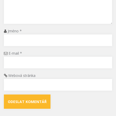
Jméno
*
E-mail
*
Webová stránka