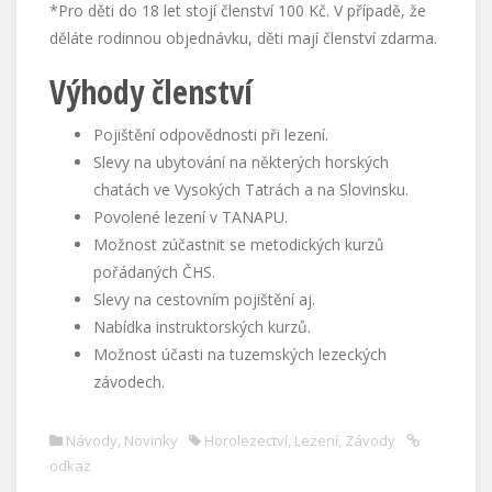
*Pro děti do 18 let stojí členství 100 Kč. V případě, že
děláte rodinnou objednávku, děti mají členství zdarma.
Výhody členství
Pojištění odpovědnosti při lezení.
Slevy na ubytování na některých horských
chatách ve Vysokých Tatrách a na Slovinsku.
Povolené lezení v TANAPU.
Možnost zúčastnit se metodických kurzů
pořádaných ČHS.
Slevy na cestovním pojištění aj.
Nabídka instruktorských kurzů.
Možnost účasti na tuzemských lezeckých
závodech.
Návody
,
Novinky
Horolezectví
,
Lezení
,
Závody
odkaz