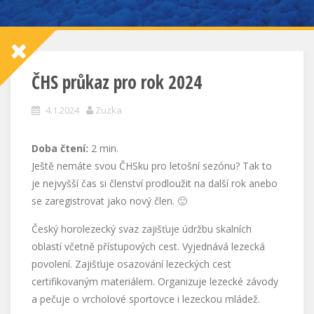
ČHS průkaz pro rok 2024
4.1.2024
Zuzka
Doba čtení:
2
min.
Ještě nemáte svou ČHSku pro letošní sezónu? Tak to
je nejvyšší čas si členství prodloužit na další rok anebo
se zaregistrovat jako nový člen. 🙂
Český horolezecký svaz zajišťuje údržbu skalních
oblastí včetně přístupových cest. Vyjednává lezecká
povolení. Zajišťuje osazování lezeckých cest
certifikovaným materiálem. Organizuje lezecké závody
a pečuje o vrcholové sportovce i lezeckou mládež.