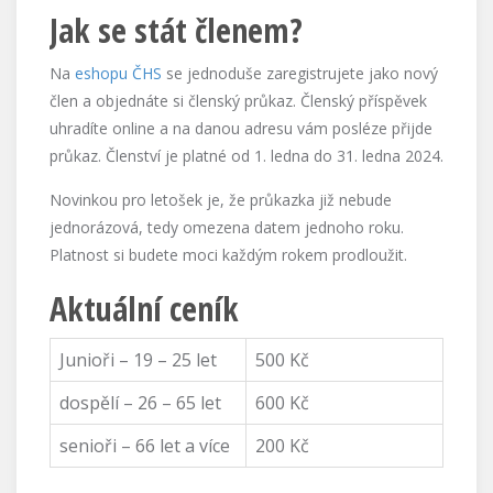
Jak se stát členem?
Na
eshopu ČHS
se jednoduše zaregistrujete jako nový
člen a objednáte si členský průkaz. Členský příspěvek
uhradíte online a na danou adresu vám posléze přijde
průkaz. Členství je platné od 1. ledna do 31. ledna 2024.
Novinkou pro letošek je, že průkazka již nebude
jednorázová, tedy omezena datem jednoho roku.
Platnost si budete moci každým rokem prodloužit.
Aktuální ceník
Junioři – 19 – 25 let
500 Kč
dospělí – 26 – 65 let
600 Kč
senioři – 66 let a více
200 Kč