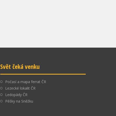
Svět čeká venku
Počasí a mapa ferrat ČR
Lezecké lokalit ČR
Ledopády ČR
Pěšky na Sněžku