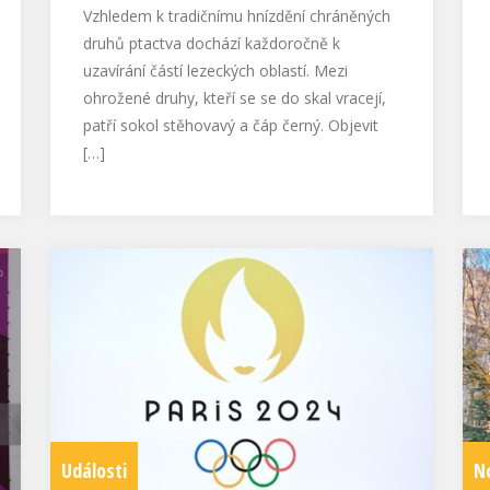
Vzhledem k tradičnímu hnízdění chráněných
druhů ptactva dochází každoročně k
uzavírání částí lezeckých oblastí. Mezi
ohrožené druhy, kteří se se do skal vracejí,
patří sokol stěhovavý a čáp černý. Objevit
[…]
Události
N