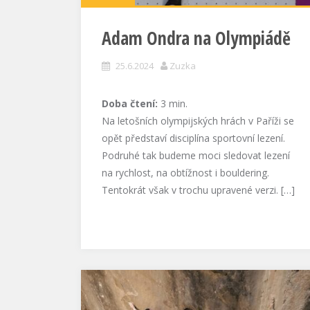
Adam Ondra na Olympiádě
25.6.2024
Zuzka
Doba čtení:
3
min.
Na letošních olympijských hrách v Paříži se
opět představí disciplína sportovní lezení.
Podruhé tak budeme moci sledovat lezení
na rychlost, na obtížnost i bouldering.
Tentokrát však v trochu upravené verzi. […]