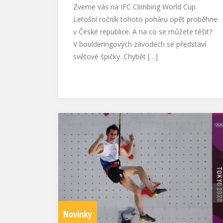
Zveme vás na IFC Climbing World Cup.
Letošní ročník tohoto poháru opět proběhne
v České republice. A na co se můžete těšit?
V boulderingových závodech se představí
světové špičky. Chybět […]
Novinky