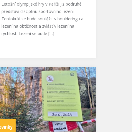
Letošní olympijské hry v Paříži již podruhé
představí disciplínu sportovního lezení.
Tentokrát se bude soutěžit v boulderingu a
lezení na obtížnost a zvlášť v lezení na
rychlost. Lezení se bude […]
ovinky