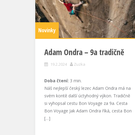
Novinky
Adam Ondra – 9a tradičně
19.2.2024
Zuzka
Doba čtení:
3
min.
Náš nejlepší český lezec Adam Ondra má na
svém kontě další úctyhodný výkon. Tradičně
si vyhopsal cestu Bon Voyage za 9a. Cesta
Bon Voyage Jak Adam Ondra říká, cesta Bon
[…]