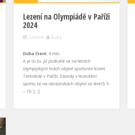
Lezení na Olympiádě v Paříži
2024
3.4.2024
Zuzka
Doba čtení:
4
min.
A je to tu. Již podruhé se na letních
olympijských hrách objeví sportovní lezení.
Tentokrát v Paříži. Závody v lezeckém
sportu se na obrazovkách objeví ve dnech 5.
– 10. […]