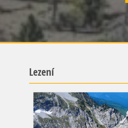
Lezení