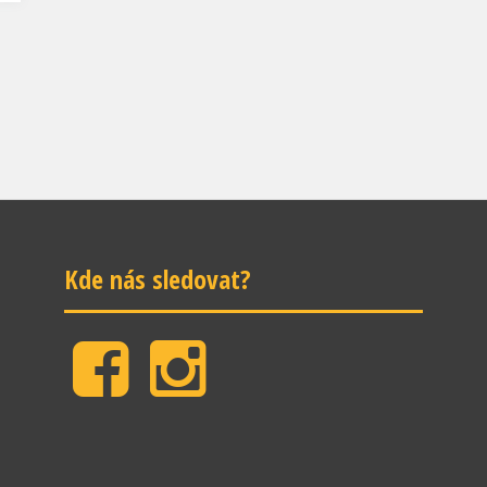
Kde nás sledovat?
Facebook
Instagram