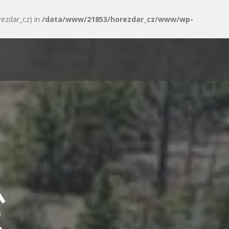
rezdar_cz) in
/data/www/21853/horezdar_cz/www/wp-