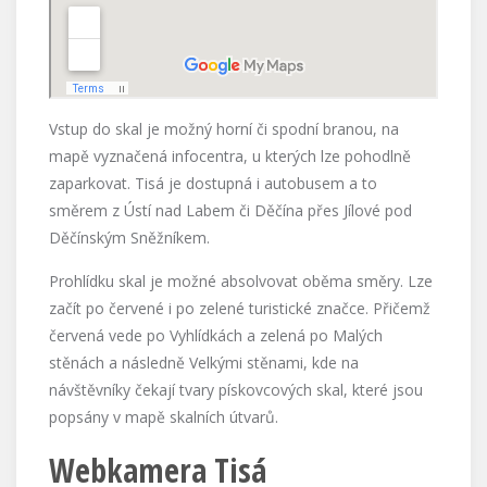
Vstup do skal je možný horní či spodní branou, na
mapě vyznačená infocentra, u kterých lze pohodlně
zaparkovat. Tisá je dostupná i autobusem a to
směrem z Ústí nad Labem či Děčína přes Jílové pod
Děčínským Sněžníkem.
Prohlídku skal je možné absolvovat oběma směry. Lze
začít po červené i po zelené turistické značce. Přičemž
červená vede po Vyhlídkách a zelená po Malých
stěnách a následně Velkými stěnami, kde na
návštěvníky čekají tvary pískovcových skal, které jsou
popsány v mapě skalních útvarů.
Webkamera Tisá