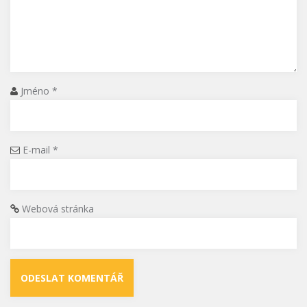
Jméno
*
E-mail
*
Webová stránka