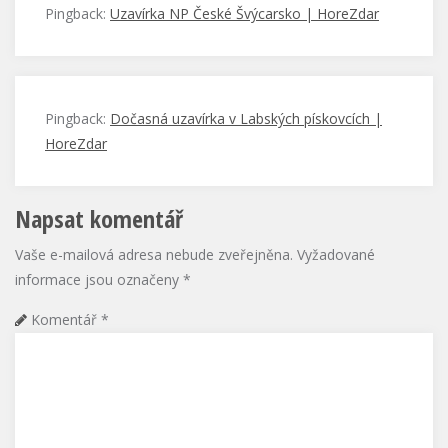
Pingback:
Uzavírka NP České Švýcarsko | HoreZdar
Pingback:
Dočasná uzavírka v Labských pískovcích |
HoreZdar
Napsat komentář
Vaše e-mailová adresa nebude zveřejněna.
Vyžadované
informace jsou označeny
*
Komentář
*