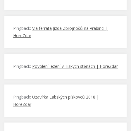
Pingback:
Via ferrata Jízda Zbrojnošů na Vrabinci |
HoreZdar
Pingback:
Povolení lezení v Tiských stěnách | HoreZdar
Pingback:
Uzavírka Labských pískovců 2018 |
HoreZdar