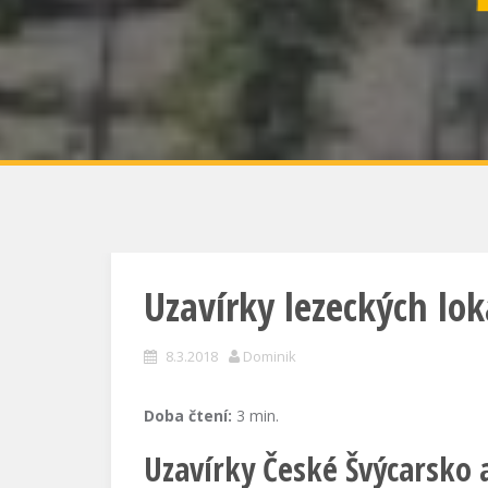
Uzavírky lezeckých lok
8.3.2018
Dominik
Doba čtení:
3
min.
Uzavírky České Švýcarsko 