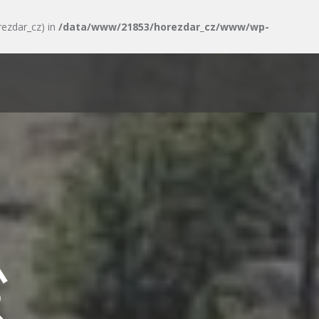
rezdar_cz) in
/data/www/21853/horezdar_cz/www/wp-