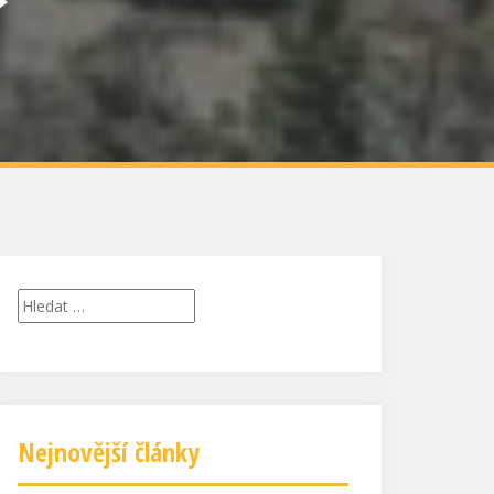
Vyhledávání
Nejnovější články