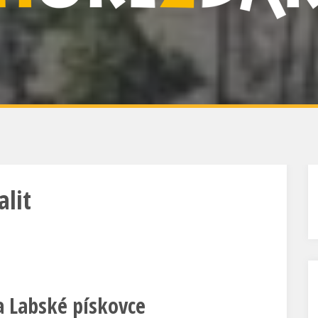
alit
a Labské pískovce