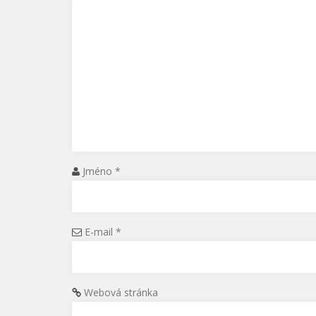
Jméno
*
E-mail
*
Webová stránka