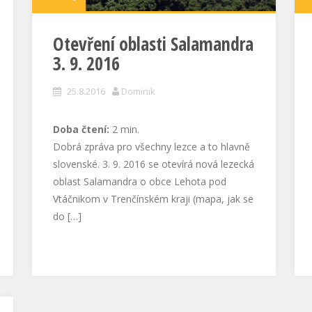
Otevření oblasti Salamandra
3. 9. 2016
25.8.2016
Dominik
Doba čtení:
2
min.
Dobrá zpráva pro všechny lezce a to hlavně
slovenské. 3. 9. 2016 se otevírá nová lezecká
oblast Salamandra o obce Lehota pod
Vtáčnikom v Trenčínském kraji (mapa, jak se
do […]