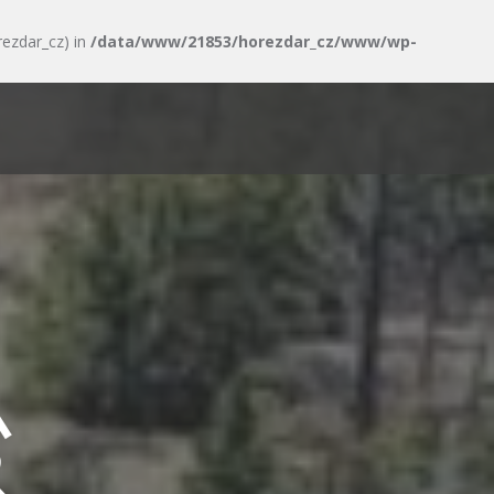
rezdar_cz) in
/data/www/21853/horezdar_cz/www/wp-