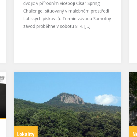
dvojic v přírodním víceboji Císař Spring
Challenge, situovaný v malebném prostředí
Labských pískovců. Termín závodu Samotný
závod proběhne v sobotu 8. 4. […]
Lokality
N