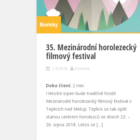
Novinky
35. Mezinárodní horolezecký
filmový festival
2.8.2018
Dominik
Doba čtení:
2
min.
I letošní srpen bude tradičně hostit
Mezinárodní horolezecký filmový festival v
Teplicích nad Metují. Teplice se tak opět
stanou centrem horolezců ve dnech 23. –
26. srpna 2018. Letos se […]