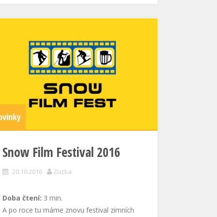
ovinky
Snow Film Festival 2016
20.10.2016
Zuzka
Doba čtení:
3
min.
A po roce tu máme znovu festival zimních