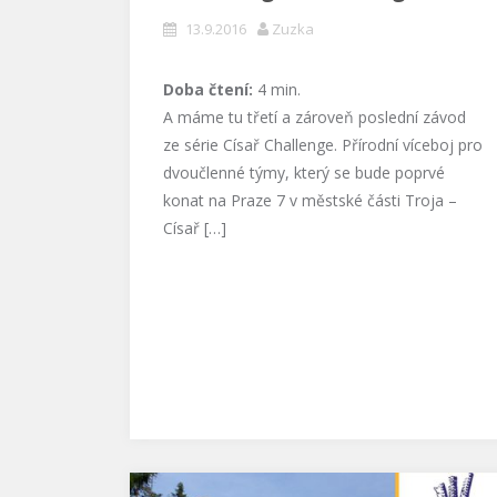
13.9.2016
Zuzka
Doba čtení:
4
min.
A máme tu třetí a zároveň poslední závod
ze série Císař Challenge. Přírodní víceboj pro
dvoučlenné týmy, který se bude poprvé
konat na Praze 7 v městské části Troja –
Císař […]