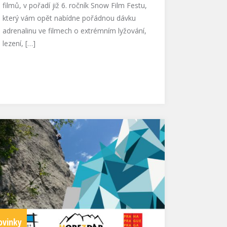
filmů, v pořadí již 6. ročník Snow Film Festu,
který vám opět nabídne pořádnou dávku
adrenalinu ve filmech o extrémním lyžování,
lezení, […]
ovinky