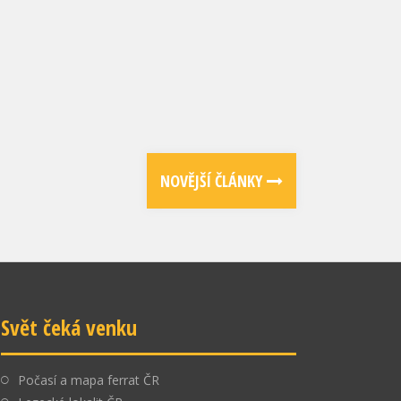
NOVĚJŠÍ ČLÁNKY
Svět čeká venku
Počasí a mapa ferrat ČR