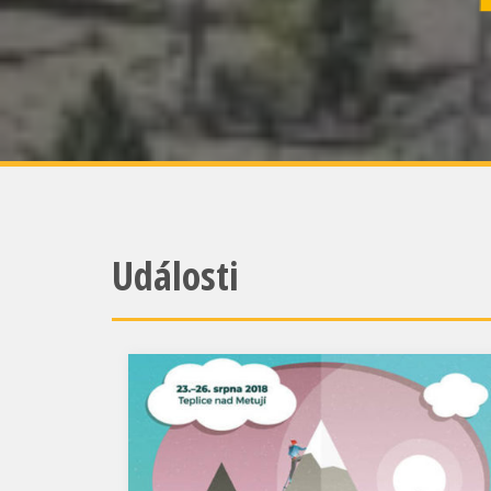
Události