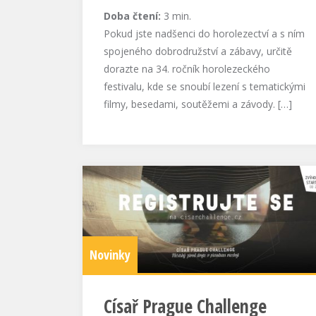
Doba čtení:
3
min.
Pokud jste nadšenci do horolezectví a s ním
spojeného dobrodružství a zábavy, určitě
dorazte na 34. ročník horolezeckého
festivalu, kde se snoubí lezení s tematickými
filmy, besedami, soutěžemi a závody. […]
Novinky
Císař Prague Challenge