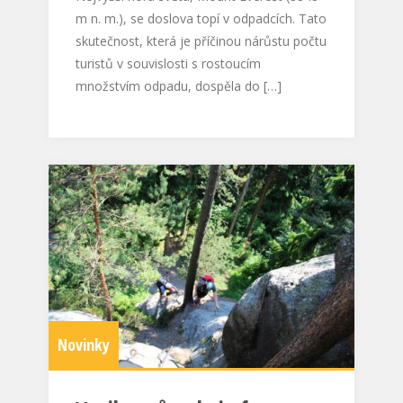
m n. m.), se doslova topí v odpadcích. Tato
skutečnost, která je příčinou nárůstu počtu
turistů v souvislosti s rostoucím
množstvím odpadu, dospěla do […]
Novinky