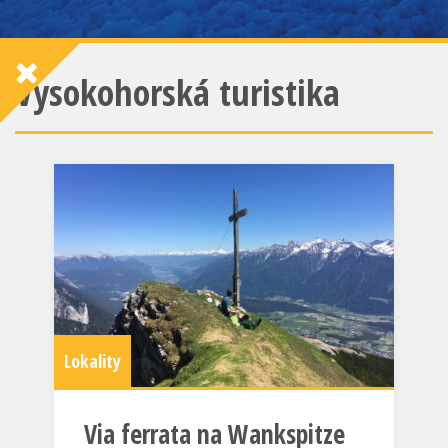
Vysokohorská turistika
Lokality
Via ferrata na Wankspitze