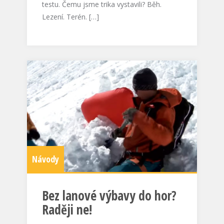
testu. Čemu jsme trika vystavili? Běh.
Lezení. Terén. […]
Návody
Bez lanové výbavy do hor?
Raději ne!