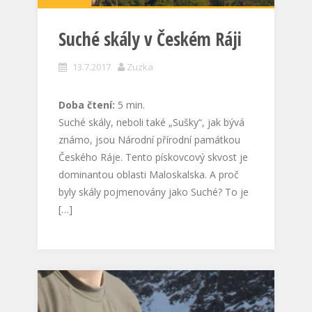
Suché skály v Českém Ráji
13.7.2017
Zuzka
Doba čtení:
5
min.
Suché skály, neboli také „Sušky“, jak bývá
známo, jsou Národní přírodní památkou
Českého Ráje. Tento pískovcový skvost je
dominantou oblasti Maloskalska. A proč
byly skály pojmenovány jako Suché? To je
[…]