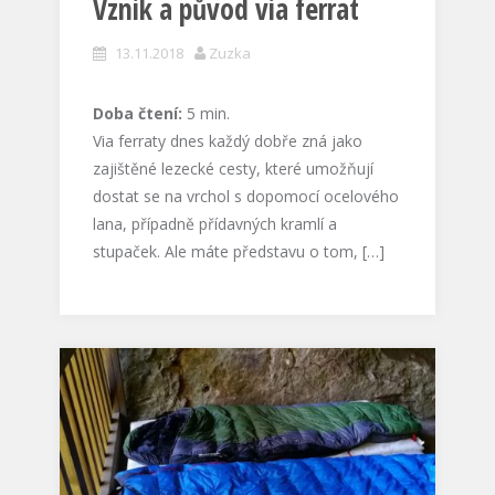
Vznik a původ via ferrat
13.11.2018
Zuzka
Doba čtení:
5
min.
Via ferraty dnes každý dobře zná jako
zajištěné lezecké cesty, které umožňují
dostat se na vrchol s dopomocí ocelového
lana, případně přídavných kramlí a
stupaček. Ale máte představu o tom, […]