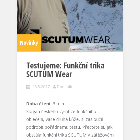
Novinky
Testujeme: Funkční trika
SCUTUM Wear
13.5.2017
Dominik
Doba čtení:
3
min.
Slogan českého výrobce funkčního
oblečení, vaše druhá kůže, si zasloužil
podrobit pořádnému testu. Přečtěte si, jak
obstála funkční trika SCUTUM v zátěžovém