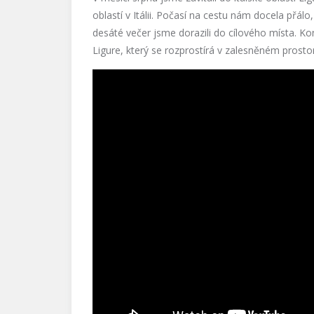
oblastí v Itálii. Počasí na cestu nám docela přál
desáté večer jsme dorazili do cílového místa. Ko
Ligure, který se rozprostírá v zalesněném prosto