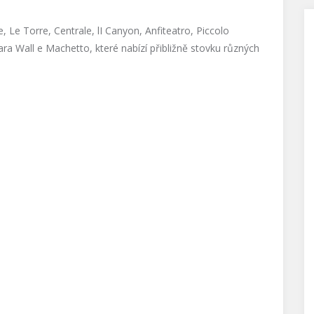
, Le Torre, Centrale, lI Canyon, Anfiteatro, Piccolo
ra Wall e Machetto, které nabízí přibližně stovku různých