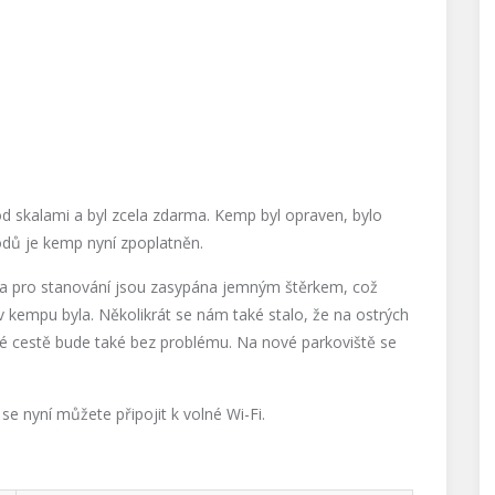
pod skalami a byl zcela zdarma. Kemp byl opraven, bylo
dů je kemp nyní zpoplatněn.
ta pro stanování jsou zasypána jemným štěrkem, což
 v kempu byla. Několikrát se nám také stalo, že na ostrých
é cestě bude také bez problému. Na nové parkoviště se
e nyní můžete připojit k volné Wi-Fi.