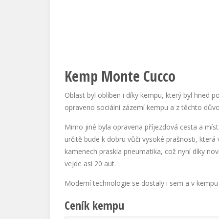
Kemp Monte Cucco
Oblast byl oblíben i díky kempu, který byl hned 
opraveno sociální zázemí kempu a z těchto důvo
Mimo jiné byla opravena příjezdová cesta a mís
určitě bude k dobru vůči vysoké prašnosti, která
kamenech praskla pneumatika, což nyní díky nov
vejde asi 20 aut.
Moderní technologie se dostaly i sem a v kempu s
Ceník kempu