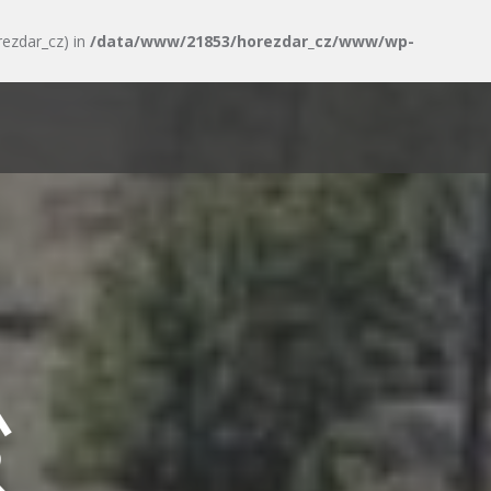
rezdar_cz) in
/data/www/21853/horezdar_cz/www/wp-