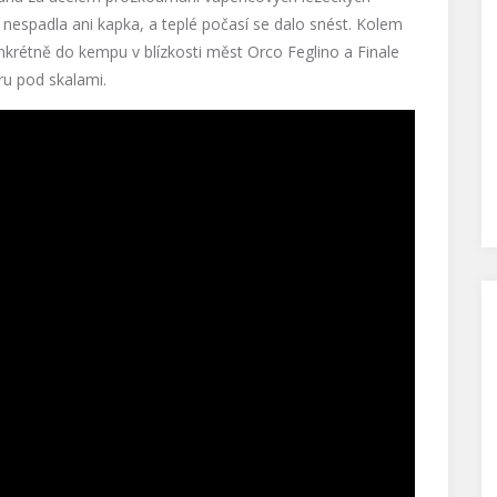
o, nespadla ani kapka, a teplé počasí se dalo snést. Kolem
nkrétně do kempu v blízkosti měst Orco Feglino a Finale
ru pod skalami.