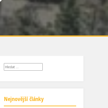
Vyhledávání
Nejnovější články