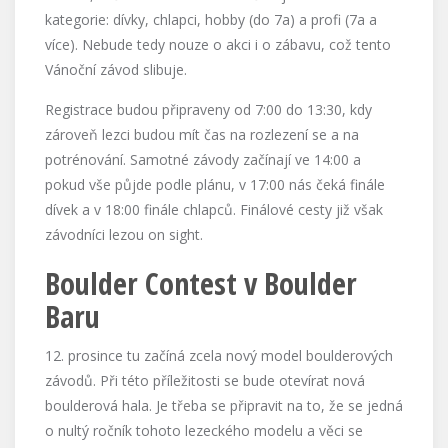
kategorie: dívky, chlapci, hobby (do 7a) a profi (7a a
více). Nebude tedy nouze o akci i o zábavu, což tento
Vánoční závod slibuje.
Registrace budou připraveny od 7:00 do 13:30, kdy
zároveň lezci budou mít čas na rozlezení se a na
potrénování. Samotné závody začínají ve 14:00 a
pokud vše půjde podle plánu, v 17:00 nás čeká finále
dívek a v 18:00 finále chlapců. Finálové cesty již však
závodníci lezou on sight.
Boulder Contest v Boulder
Baru
12. prosince tu začíná zcela nový model boulderových
závodů. Při této příležitosti se bude otevírat nová
boulderová hala. Je třeba se připravit na to, že se jedná
o nultý ročník tohoto lezeckého modelu a věci se