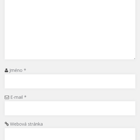
Jméno
*
E-mail
*
Webová stránka