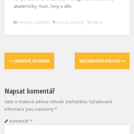
akademičky, muži, ženy a děti.
Novinky
,
Události
Lezení
,
Závody
odkaz
LAVINOVÁ ZÁCHRANA
MEZINÁRODNÍ DEN HOR
Napsat komentář
Vaše e-mailová adresa nebude zveřejněna.
Vyžadované
informace jsou označeny
*
Komentář
*