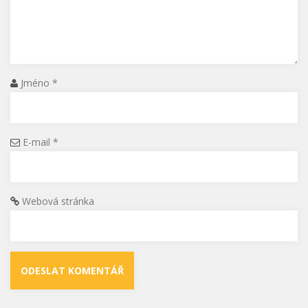
Jméno
*
E-mail
*
Webová stránka