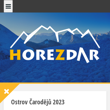
Skip
to
content
Ostrov Čarodějů 2023