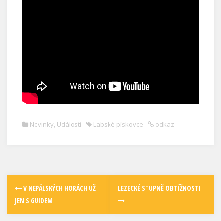
Novinky
,
Události
Labské pískovce
odkaz
V NEPÁLSKÝCH HORÁCH UŽ
LEZECKÉ STUPNĚ OBTÍŽNOSTI
JEN S GUIDEM