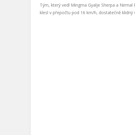
Tým, který vedl Mingma Gyalje Sherpa a Nirmal P
klesl v přepočtu pod 16 km/h, dostatečně klidný ví