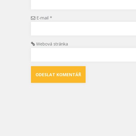
E-mail
*
Webová stránka