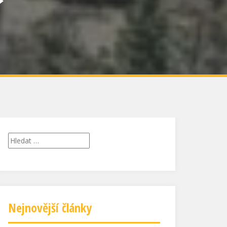
Vyhledávání
Nejnovější články