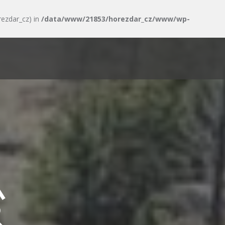
rezdar_cz) in
/data/www/21853/horezdar_cz/www/wp-