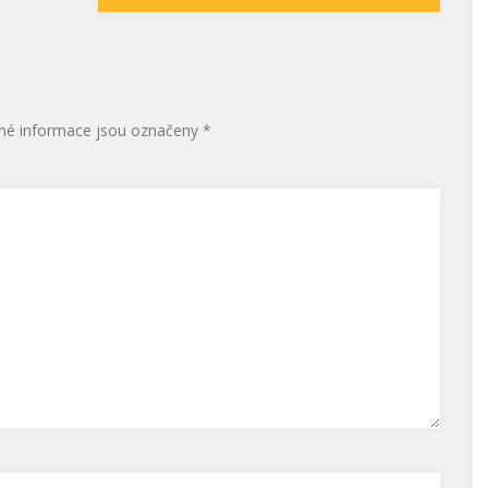
né informace jsou označeny
*