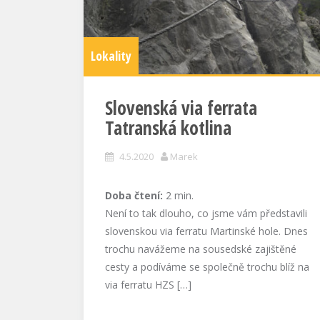
Lokality
Slovenská via ferrata
Tatranská kotlina
4.5.2020
Marek
Doba čtení:
2
min.
Není to tak dlouho, co jsme vám představili
slovenskou via ferratu Martinské hole. Dnes
trochu navážeme na sousedské zajištěné
cesty a podíváme se společně trochu blíž na
via ferratu HZS […]