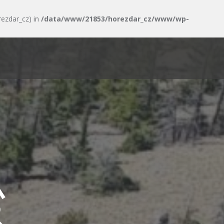
rezdar_cz) in
/data/www/21853/horezdar_cz/www/wp-