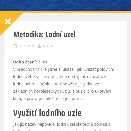
Metodika: Lodní uzel
12.2.2020
Zuzka
Doba čtení:
3
min.
V předchozím díle jsme si ukázali jak uvázat poloviční
lodní uzel. Nyní se podíváme na to, jak uvázat uzel
lodní, nebo-li loďák. Lodní smyčka je jeden ze
základních horolezeckých uzlů, sloužící pro ukotvení
lana, a proto je důležité se jej naučit.
Využití lodního uzle
Jak již název napovídá, lodní uzel skutečně souvisí s