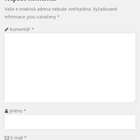
Vaše e-mailová adresa nebude zveřejněna.
Vyžadované
informace jsou označeny
*
Komentář
*
Jméno
*
E-mail
*