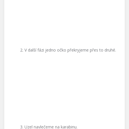
V další fázi jedno očko překryjeme přes to druhé.
Uzel navlečeme na karabinu.