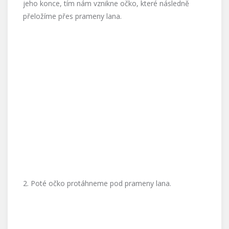
jeho konce, tím nám vznikne očko, které následně
přeložíme přes prameny lana.
2. Poté očko protáhneme pod prameny lana.