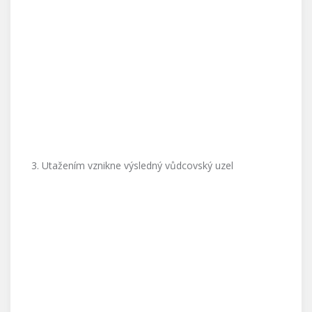
3. Utažením vznikne výsledný vůdcovský uzel