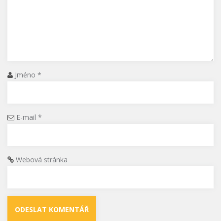
Jméno
*
E-mail
*
Webová stránka