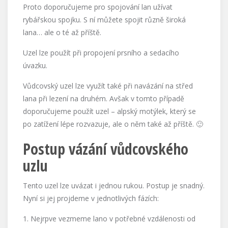
Proto doporučujeme pro spojování lan užívat
rybářskou spojku. S ní můžete spojit různě široká
lana… ale o té až příště.
Uzel lze použít při propojení prsního a sedacího
úvazku.
Vůdcovský uzel lze využít také při navázání na střed
lana při lezení na druhém. Avšak v tomto případě
doporučujeme použít uzel – alpský motýlek, který se
po zatížení lépe rozvazuje, ale o něm také až příště. 🙂
Postup vázání vůdcovského
uzlu
Tento uzel lze uvázat i jednou rukou. Postup je snadný.
Nyní si jej projdeme v jednotlivých fázích:
1. Nejrpve vezmeme lano v potřebné vzdálenosti od