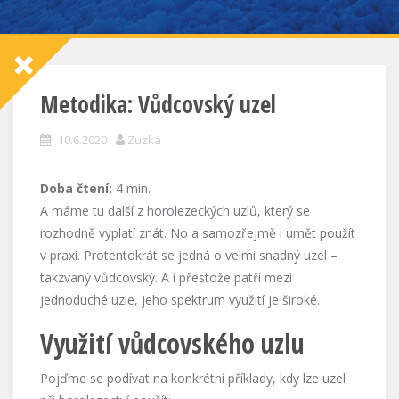
Metodika: Vůdcovský uzel
10.6.2020
Zuzka
Doba čtení:
4
min.
A máme tu další z horolezeckých uzlů, který se
rozhodně vyplatí znát. No a samozřejmě i umět použít
v praxi. Protentokrát se jedná o velmi snadný uzel –
takzvaný vůdcovský. A i přestože patří mezi
jednoduché uzle, jeho spektrum využití je široké.
Využití vůdcovského uzlu
Pojďme se podívat na konkrétní příklady, kdy lze uzel