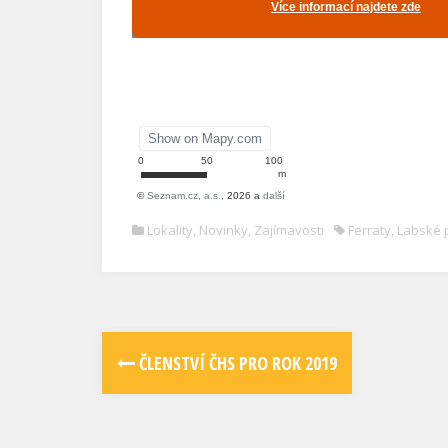
Lokality
,
Novinky
,
Zajímavosti
Ferraty
,
Labské 
ČLENSTVÍ ČHS PRO ROK 2019