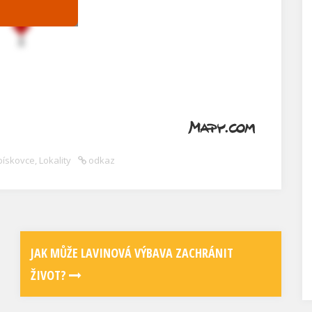
pískovce
,
Lokality
odkaz
JAK MŮŽE LAVINOVÁ VÝBAVA ZACHRÁNIT
ŽIVOT?