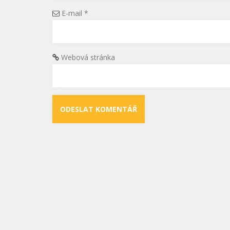
E-mail
*
Webová stránka