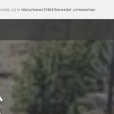
rezdar_cz) in
/data/www/21853/horezdar_cz/www/wp-