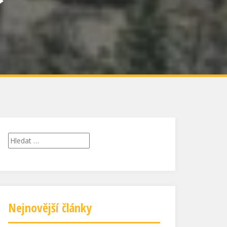
Vyhledávání
Nejnovější články